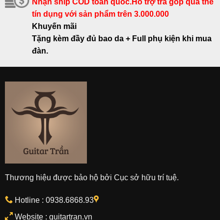
Nhận ship COD toàn quốc.Hỗ trợ trả góp qua thẻ
tín dụng với sản phẩm trên 3.000.000
Khuyến mãi
Tặng kèm đầy đủ bao da + Full phụ kiện khi mua
đàn.
Thương hiệu được bảo hộ bởi Cục sở hữu trí tuệ.
Hotline :
0938.6868.93
Website : guitartran.vn