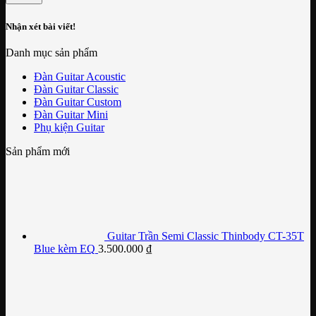
Nhận xét bài viết!
Danh mục sản phẩm
Đàn Guitar Acoustic
Đàn Guitar Classic
Đàn Guitar Custom
Đàn Guitar Mini
Phụ kiện Guitar
Sản phẩm mới
Guitar Trần Semi Classic Thinbody CT-35T
Blue kèm EQ
3.500.000
₫