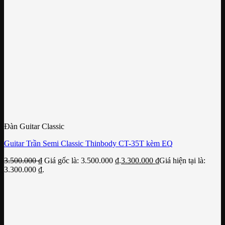
Đàn Guitar Classic
Guitar Trần Semi Classic Thinbody CT-35T kèm EQ
3.500.000
₫
Giá gốc là: 3.500.000 ₫.
3.300.000
₫
Giá hiện tại là:
3.300.000 ₫.