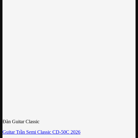
Đàn Guitar Classic
Guitar Trần Semi Classic CD-50C 2026