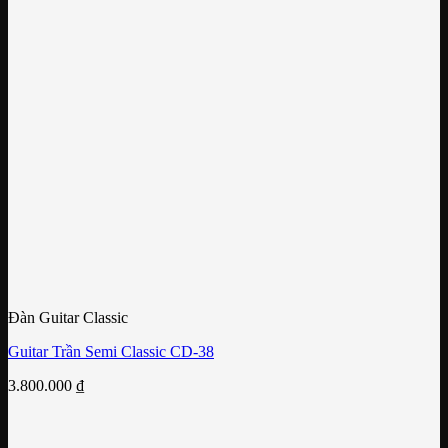
Đàn Guitar Classic
Guitar Trần Semi Classic CD-38
3.800.000
₫