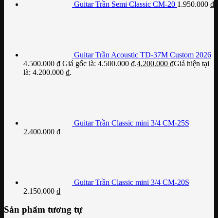
Guitar Trần Semi Classic CM-20
1.950.000
₫
Guitar Trần Acoustic TD-37M Custom 2026
4.500.000
₫
Giá gốc là: 4.500.000 ₫.
4.200.000
₫
Giá hiện tại
là: 4.200.000 ₫.
Guitar Trần Classic mini 3/4 CM-25S
2.400.000
₫
Guitar Trần Classic mini 3/4 CM-20S
2.150.000
₫
Sản phẩm tương tự