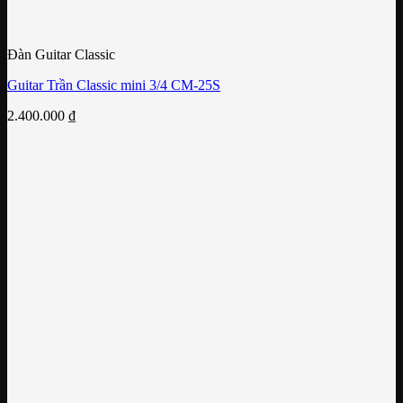
Đàn Guitar Classic
Guitar Trần Classic mini 3/4 CM-25S
2.400.000
₫