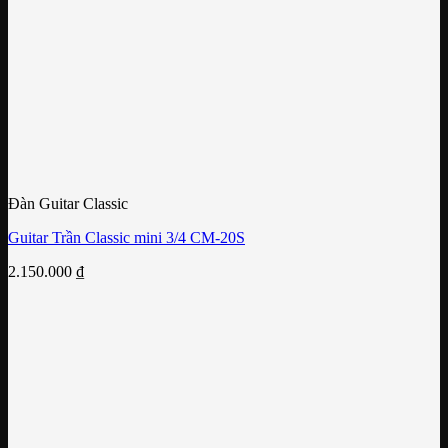
Đàn Guitar Classic
Guitar Trần Classic mini 3/4 CM-20S
2.150.000
₫