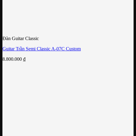
Đàn Guitar Classic
Guitar Trần Semi Classic A-07C Custom
8.800.000
₫